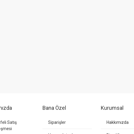
mızda
Bana Özel
Kurumsal
eli Satış
Siparişler
Hakkımızda
eşmesi