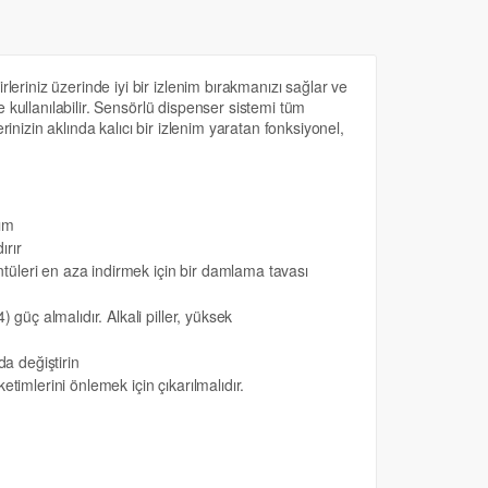
eriniz üzerinde iyi bir izlenim bırakmanızı sağlar ve
e kullanılabilir. Sensörlü dispenser sistemi tüm
erinizin aklında kalıcı bir izlenim yaratan fonksiyonel,
kım
ırır
tüleri en aza indirmek için bir damlama tavası
 güç almalıdır. Alkali piller, yüksek
da değiştirin
timlerini önlemek için çıkarılmalıdır.