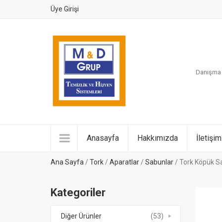
Üye Girişi
Danışma H
Anasayfa
Hakkımızda
İletişim
Ana Sayfa
/
Tork
/
Aparatlar
/
Sabunlar
/ Tork Köpük Sa
Kategoriler
Diğer Ürünler
(53)