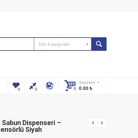
Tüm Kategoriler
Sepetim
0.00
₺
 Sabun Dispenseri –
sensörlü Siyah