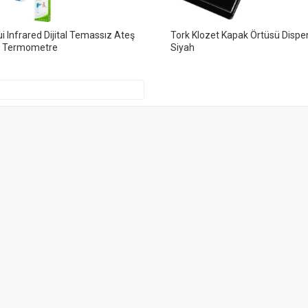
i Infrared Dijital Temassız Ateş
Tork Klozet Kapak Örtüsü Dispe
r Termometre
Siyah