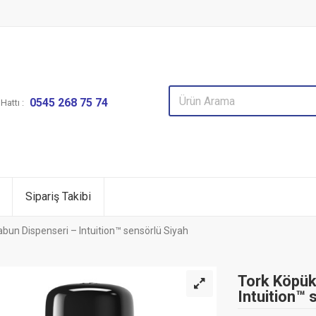
0545 268 75 74
attı :
Sipariş Takibi
bun Dispenseri – Intuition™ sensörlü Siyah
Tork Köpük
Intuition™ 