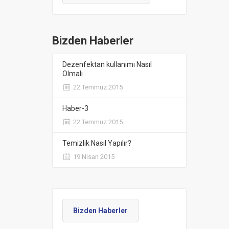
Bizden Haberler
Dezenfektan kullanımı Nasıl
Olmalı
22 Temmuz 2015
Haber-3
22 Temmuz 2015
Temizlik Nasıl Yapılır?
19 Nisan 2015
Bizden Haberler