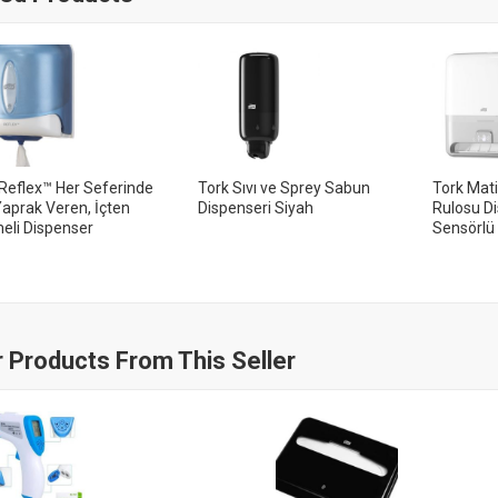
Reflex™ Her Seferinde
Tork Sıvı ve Sprey Sabun
Tork Mati
aprak Veren, İçten
Dispenseri Siyah
Rulosu Di
eli Dispenser
Sensörlü
 Products From This Seller