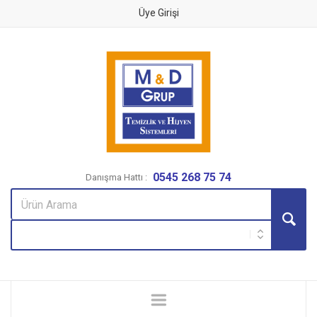
Üye Girişi
0545 268 75 74
Danışma Hattı :