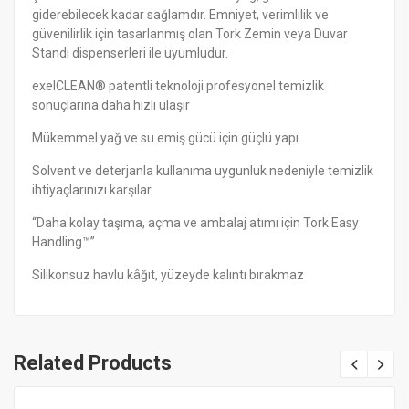
giderebilecek kadar sağlamdır. Emniyet, verimlilik ve
güvenilirlik için tasarlanmış olan Tork Zemin veya Duvar
Standı dispenserleri ile uyumludur.
exelCLEAN® patentli teknoloji profesyonel temizlik
sonuçlarına daha hızlı ulaşır
Mükemmel yağ ve su emiş gücü için güçlü yapı
Solvent ve deterjanla kullanıma uygunluk nedeniyle temizlik
ihtiyaçlarınızı karşılar
“Daha kolay taşıma, açma ve ambalaj atımı için Tork Easy
Handling™”
Silikonsuz havlu kâğıt, yüzeyde kalıntı bırakmaz
Related Products