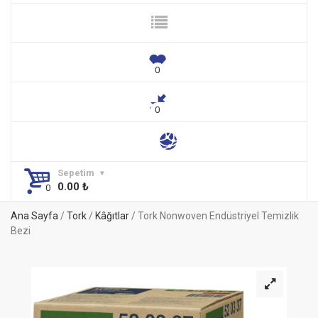
Sepetim
0.00
₺
Ana Sayfa
/
Tork
/
Kâğıtlar
/ Tork Nonwoven Endüstriyel Temizlik
Bezi