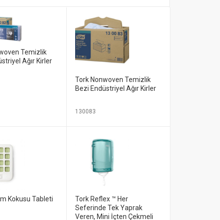
woven Temizlik
striyel Ağır Kirler
Tork Nonwoven Temizlik
Bezi Endüstriyel Ağır Kirler
130083
am Kokusu Tableti
Tork Reflex ™ Her
Seferinde Tek Yaprak
Veren, Mini İçten Çekmeli