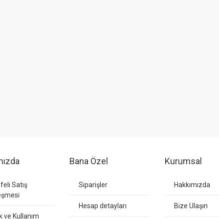
mızda
Bana Özel
Kurumsal
eli Satış
Siparişler
Hakkımızda
eşmesi
Hesap detayları
Bize Ulaşın
ik ve Kullanım