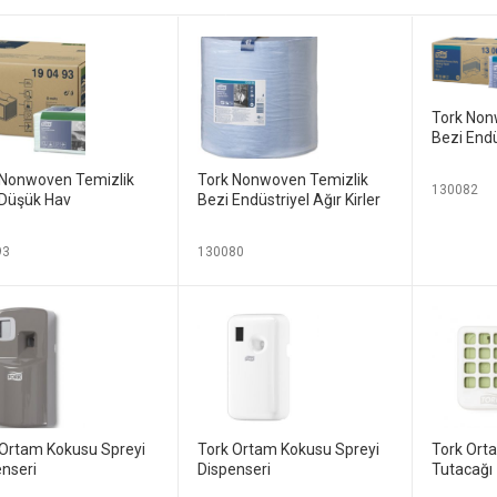
Tork Non
Bezi Endü
 Nonwoven Temizlik
Tork Nonwoven Temizlik
130082
 Düşük Hav
Bezi Endüstriyel Ağır Kirler
93
130080
 Ortam Kokusu Spreyi
Tork Ortam Kokusu Spreyi
Tork Ort
nseri
Dispenseri
Tutacağı