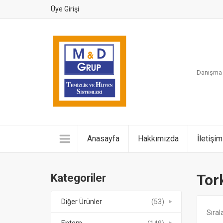
Üye Girişi
Danışma H
Anasayfa
Hakkımızda
İletişim
Tor
Kategoriler
Diğer Ürünler
(53)
Sırala