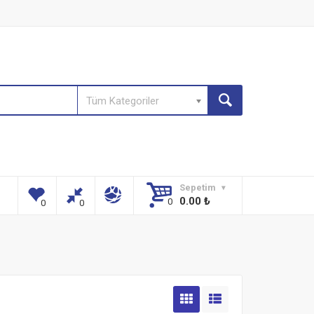
Tüm Kategoriler
Sepetim
0.00
₺