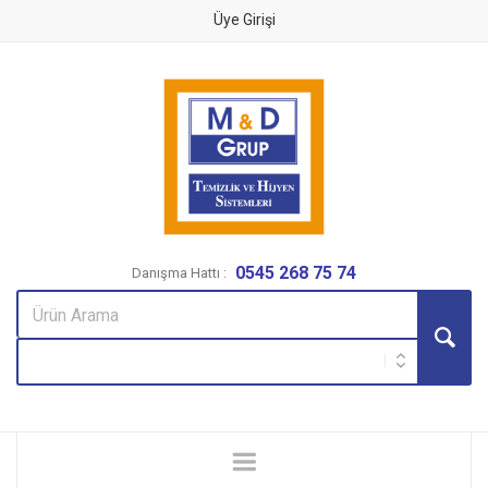
Üye Girişi
0545 268 75 74
Danışma Hattı :