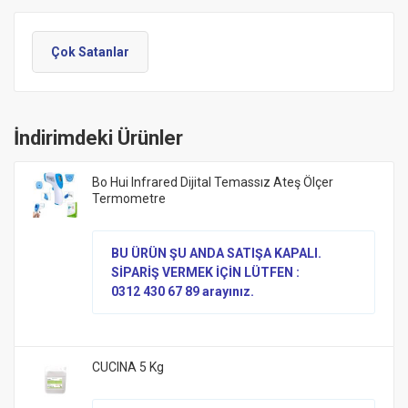
Çok Satanlar
İndirimdeki Ürünler
Bo Hui Infrared Dijital Temassız Ateş Ölçer
Termometre
BU ÜRÜN ŞU ANDA SATIŞA KAPALI.
SİPARİŞ VERMEK İÇİN LÜTFEN :
0312 430 67 89 arayınız.
CUCINA 5 Kg