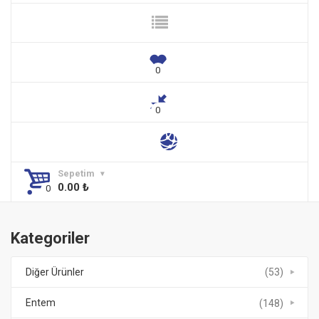
Sepetim
0.00
₺
Kategoriler
Diğer Ürünler
(53)
Entem
(148)