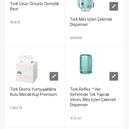
Tork Uzun Ömürlü Temizlik
Bezi
Tork Mini İçten Çekmeli
90478
Dispenser
658000
Tork Ekstra Yumuşaklıkta
Tork Reflex ™ Her
Kutu Mendil Küp Premium
Seferinde Tek Yaprak
Veren, Mini İçten Çekmeli
Dispenser
140278
473167