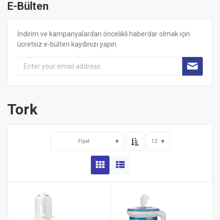
E-Bülten
İndirim ve kampanyalardan öncelikli haberdar olmak için
ücretsiz e-bülten kaydınızı yapın.
Tork
Fiyat
12