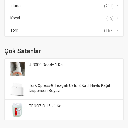
İduna
(211)
Koçal
(15)
Tork
(167)
Çok Satanlar
J-3000 Ready 1 Kg
Tork Xpress® Tezgah Üstü Z Katlı Havlu Kâğıt
Dispenseri Beyaz
TENOZID 15 - 1 Kg