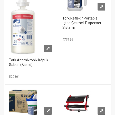
Tork Reflex™ Portable
İçten Çekmeli Dispenser
Sistemi
473126
Tork Antimikrobik Köpük
Sabun (Biosid)
520801