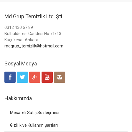
Md Grup Temizlik Ltd. Şti.
0312 430 67 89
Bülbülderesi Caddesi.No:71/13
Küçükesat Ankara
mdgrup_temizlik@hotmail.com
Sosyal Medya
Hakkımızda
Mesafeli Satış Sözleşmesi
Gizlilik ve Kullanım Şartları